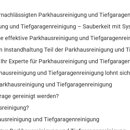
rnachlässigten Parkhausreinigung und Tiefgarage
gung und Tiefgaragenreinigung – Sauberkeit mit S
e effektive Parkhausreinigung und Tiefgaragenrei
m Instandhaltung Teil der Parkhausreinigung und Ti
r Experte für Parkhausreinigung und Tiefgaragen
khausreinigung und Tiefgaragenreinigung lohnt sich 
Parkhausreinigung und Tiefgaragenreinigung
rage gereinigt werden?
sreinigung?
ausreinigung und Tiefgaragenreinigung