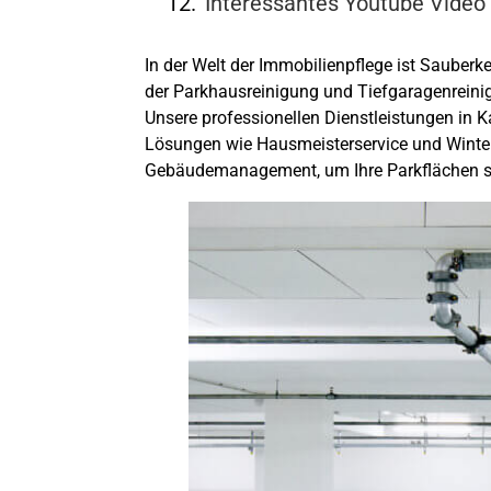
Interessantes Youtube Video
In der Welt der Immobilienpflege ist Sauberk
der
Parkhausreinigung und Tiefgaragenreini
Unsere professionellen Dienstleistungen in 
Lösungen wie Hausmeisterservice und Winterdi
Gebäudemanagement, um Ihre Parkflächen ste