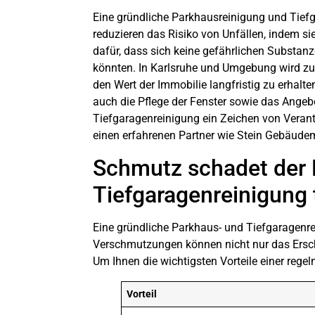
Eine gründliche
Parkhausreinigung und Tief
reduzieren das Risiko von Unfällen, indem si
dafür, dass sich keine gefährlichen Substa
könnten. In Karlsruhe und Umgebung wird zu
den Wert der Immobilie langfristig zu erhal
auch die Pflege der Fenster sowie das Angebo
Tiefgaragenreinigung
ein Zeichen von Verant
einen erfahrenen Partner wie Stein Gebäude
Schmutz schadet der 
Tiefgaragenreinigung 
Eine gründliche Parkhaus- und
Tiefgaragenr
Verschmutzungen können nicht nur das Erschei
Um Ihnen die wichtigsten Vorteile einer rege
Vorteil