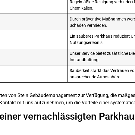
Regelmäßige Reinigung verhindert 
Chemikalien.
Durch präventive Maßnahmen werde
Schäden vermieden.
Ein sauberes Parkhaus reduziert Unf
Nutzungserlebnis.
Unser Service bietet zusätzliche D
Instandhaltung.
Sauberkeit stärkt das Vertrauen v
ansprechende Atmosphäre.
perten von Stein Gebäudemanagement zur Verfügung, die maßgesc
 Kontakt mit uns aufzunehmen, um die Vorteile einer systematis
einer vernachlässigten Parkha