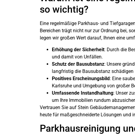
so wichtig?
Eine regelmäßige Parkhaus- und
Tiefgaragen
Bereichen trägt nicht nur zur Ordnung bei, 
legen wir großen Wert darauf, Ihnen eine umf
Erhöhung der Sicherheit
: Durch die Be
und damit von Unfällen.
Schutz der Bausubstanz
: Unsere gründ
langfristig die Bausubstanz schädigen
Positives Erscheinungsbild
: Eine saube
Karlsruhe und Umgebung von großer Be
Umfassende Instandhaltung
: Unser zu
um Ihre Immobilien rundum abzusicher
Vertrauen Sie auf Stein Gebäudemanagement f
heute für maßgeschneiderte Lösungen und in
Parkhausreinigung und