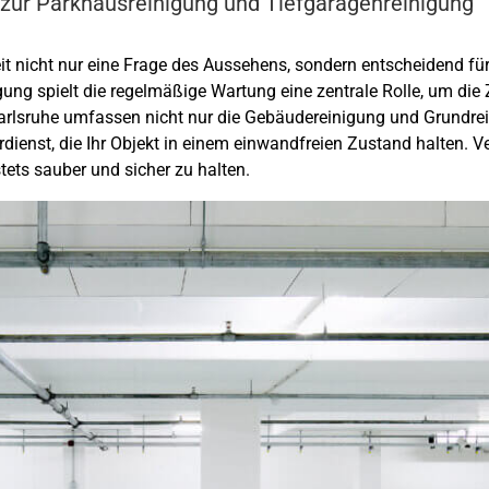
 zur Parkhausreinigung und Tiefgaragenreinigung
eit nicht nur eine Frage des Aussehens, sondern entscheidend für
gung
spielt die regelmäßige Wartung eine zentrale Rolle, um die 
Karlsruhe umfassen nicht nur die Gebäudereinigung und
Grundre
enst, die Ihr Objekt in einem einwandfreien Zustand halten. Ver
ts sauber und sicher zu halten.