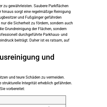
tzer zu gewährleisten. Saubere Parkflächen
er hinaus sorgt eine regelmäßige Reinigung
eugbesitzer und Fußgänger gefährden
ur die Sicherheit zu fördern, sondern auch
die
Grundreinigung
der Flächen, sondern
rofessionell durchgeführte Parkhaus- und
ndruck beiträgt. Daher ist es ratsam, auf
usreinigung und
hützen und teure Schäden zu vermeiden.
trukturelle Integrität erheblich gefährden.
ie vorbereitet: