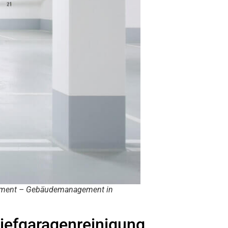
ment – Gebäudemanagement in
iefgaragenreinigung