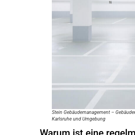
Stein Gebäudemanagement – Gebäude
Karlsruhe und Umgebung
Warum ist eine regel