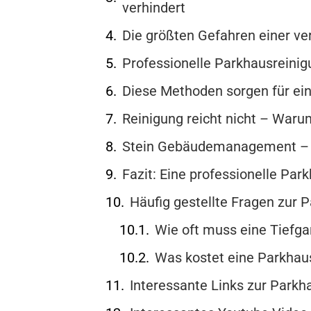
verhindert
Die größten Gefahren einer ve
Professionelle Parkhausreini
Diese Methoden sorgen für ein
Reinigung reicht nicht – Waru
Stein Gebäudemanagement – Ih
Fazit: Eine professionelle Par
Häufig gestellte Fragen zur 
Wie oft muss eine Tiefga
Was kostet eine Parkhau
Interessante Links zur Parkh