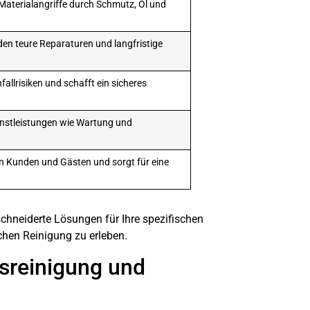
Materialangriffe durch Schmutz, Öl und
n teure Reparaturen und langfristige
allrisiken und schafft ein sicheres
ienstleistungen wie Wartung und
on Kunden und Gästen und sorgt für eine
hneiderte Lösungen für Ihre spezifischen
chen Reinigung zu erleben.
usreinigung und