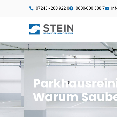
07243 - 200 922 0
0800-000 300 7
in
Parkhausrein
Warum Sauber