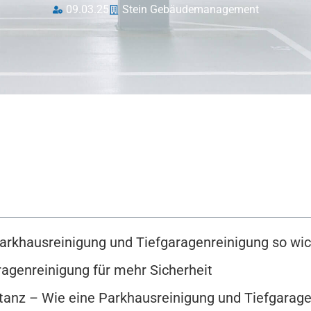
09.03.25
Stein Gebäudemanagement
arkhausreinigung und Tiefgaragenreinigung so wic
agenreinigung für mehr Sicherheit
anz – Wie eine Parkhausreinigung und Tiefgarage