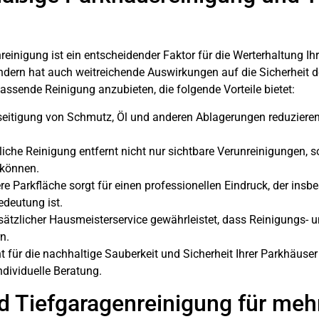
reinigung
ist ein entscheidender Faktor für die Werterhaltung Ih
sondern hat auch weitreichende Auswirkungen auf die Sicherhei
assende Reinigung anzubieten, die folgende Vorteile bietet:
seitigung von Schmutz, Öl und anderen Ablagerungen reduzieren
liche Reinigung entfernt nicht nur sichtbare Verunreinigungen, 
 können.
re Parkfläche sorgt für einen professionellen Eindruck, der insb
deutung ist.
sätzlicher
Hausmeisterservice
gewährleistet, dass Reinigungs- 
n.
ür die nachhaltige Sauberkeit und Sicherheit Ihrer Parkhäuser
dividuelle Beratung.
 Tiefgaragenreinigung für mehr