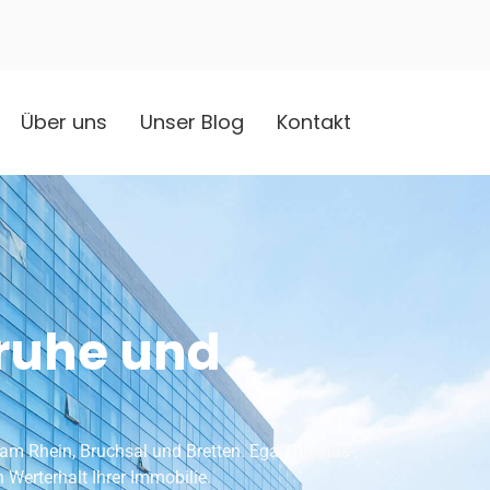
Über uns
Unser Blog
Kontakt
sruhe und
 am Rhein, Bruchsal und Bretten. Egal, ob Glas-,
 Werterhalt Ihrer Immobilie.