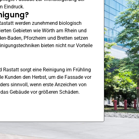
n Eindruck.
inigung?
astatt werden zunehmend biologisch
ierten Gebieten wie
Wörth am Rhein
und
aden-Baden,
Pforzheim
und Bretten setzen
nigungstechniken bieten nicht nur Vorteile
 Rastatt sorgt eine Reinigung im Frühling
le Kunden den Herbst, um die Fassade vor
ders sinnvoll, wenn erste Anzeichen von
zt das Gebäude vor größeren Schäden.