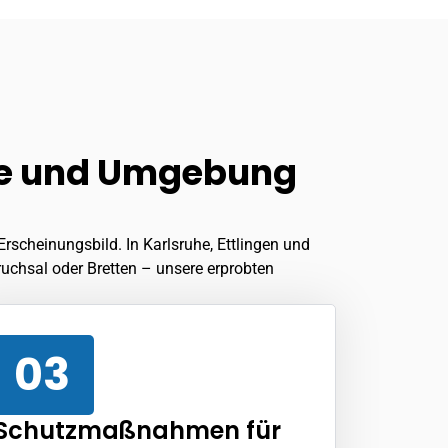
uhe und Umgebung
Erscheinungsbild. In Karlsruhe,
Ettlingen
und
Bruchsal oder Bretten – unsere erprobten
03
Schutzmaßnahmen für