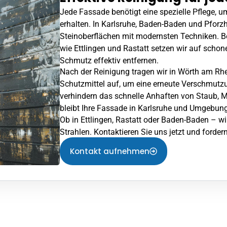
Jede Fassade benötigt eine spezielle Pflege, um
erhalten. In Karlsruhe, Baden-Baden und
Pforz
Steinoberflächen mit modernsten Techniken. Be
wie
Ettlingen
und Rastatt setzen wir auf schone
Schmutz effektiv entfernen.
Nach der Reinigung tragen wir in
Wörth am Rh
Schutzmittel auf, um eine erneute Verschmutz
verhindern das schnelle Anhaften von Staub,
bleibt Ihre Fassade in Karlsruhe und Umgebung
Ob in
Ettlingen
, Rastatt oder Baden-Baden – wi
Strahlen. Kontaktieren Sie uns jetzt und forder
Kontakt aufnehmen