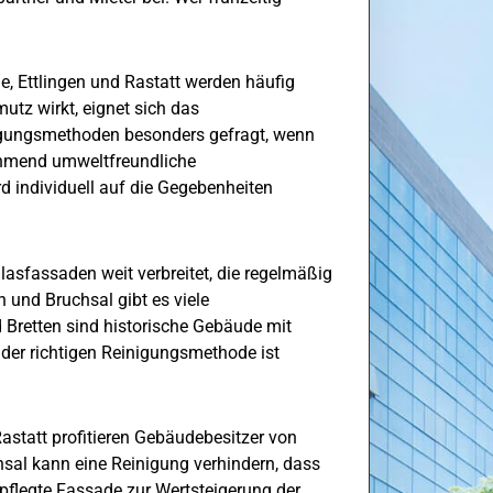
he,
Ettlingen
und Rastatt werden häufig
tz wirkt, eignet sich das
gungsmethoden besonders gefragt, wenn
mend umweltfreundliche
 individuell auf die Gegebenheiten
lasfassaden weit verbreitet, die regelmäßig
n
und Bruchsal gibt es viele
 Bretten sind historische Gebäude mit
der richtigen Reinigungsmethode ist
astatt profitieren Gebäudebesitzer von
sal kann eine Reinigung verhindern, dass
epflegte Fassade zur Wertsteigerung der