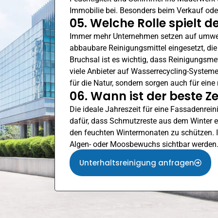
Immobilie bei. Besonders beim Verkauf ode
05. Welche Rolle spielt 
Immer mehr Unternehmen setzen auf umwel
abbaubare Reinigungsmittel eingesetzt, di
Bruchsal ist es wichtig, dass Reinigungsm
viele Anbieter auf Wasserrecycling-Systeme
für die Natur, sondern sorgen auch für eine
06. Wann ist der beste Z
Die ideale Jahreszeit für eine Fassadenrein
dafür, dass Schmutzreste aus dem Winter e
den feuchten Wintermonaten zu schützen. 
Algen- oder Moosbewuchs sichtbar werden. 
Unterhaltsreinigung anfragen