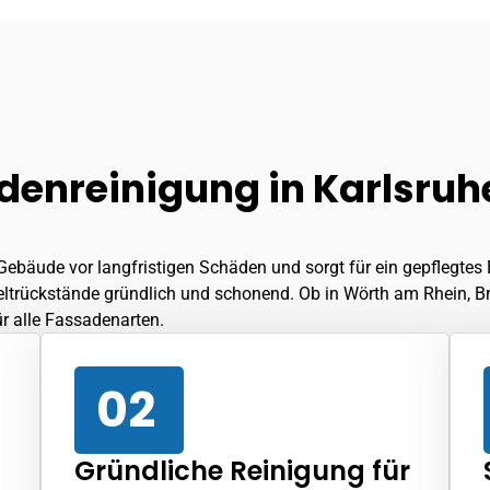
sadenreinigung in Karlsr
Gebäude vor langfristigen Schäden und sorgt für ein gepflegtes 
eltrückstände gründlich und schonend. Ob in
Wörth am Rhein
, 
r alle Fassadenarten.
02
Gründliche Reinigung für