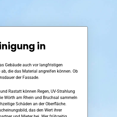
inigung in
das Gebäude auch vor langfristigen
 ab, die das Material angreifen können. Ob
ensdauer der Fassade.
und Rastatt können Regen, UV-Strahlung
wie
Wörth am Rhein
und Bruchsal sammeln
hzeitige Schäden an der Oberfläche.
scheinungsbild, das den Wert ihrer
rtner und Mieter bei. Wer frühzeitig