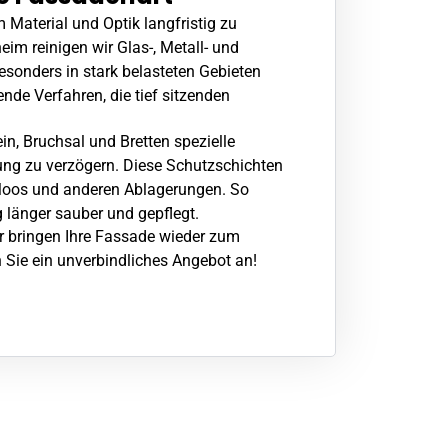
 Material und Optik langfristig zu
heim
reinigen wir Glas-, Metall- und
sonders in stark belasteten Gebieten
nde Verfahren, die tief sitzenden
ein
, Bruchsal und Bretten spezielle
ung zu verzögern. Diese Schutzschichten
 Moos und anderen Ablagerungen. So
 länger sauber und gepflegt.
r bringen Ihre Fassade wieder zum
n Sie ein unverbindliches Angebot an!