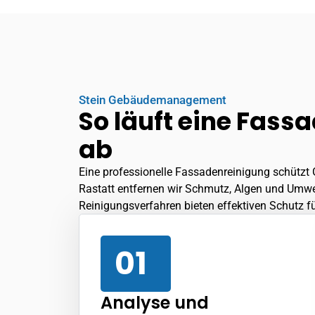
Stein Gebäudemanagement
So läuft eine Fas
ab
Eine professionelle Fassadenreinigung schützt 
Rastatt entfernen wir Schmutz, Algen und Umw
Reinigungsverfahren bieten effektiven Schutz fü
01
Analyse und