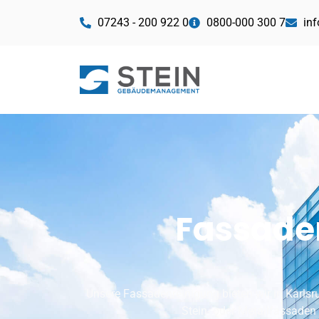
07243 - 200 922 0
0800-000 300 7
in
Fassaden
Unsere Fassadenreinigung bieten wir in Karls
Stein- oder Metallfassaden 