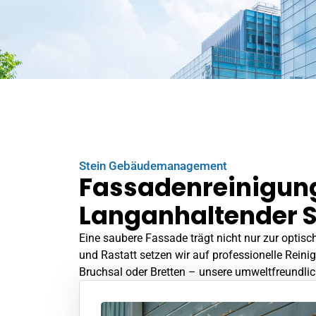
Stein Gebäudemanagement
Fassadenreinigung
Langanhaltender 
Eine saubere Fassade trägt nicht nur zur optisc
und
Rastatt
setzen wir auf professionelle Rein
Bruchsal oder Bretten – unsere umweltfreundlic