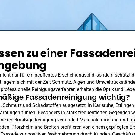
ssen zu einer Fassadenre
Umgebung
icht nur für ein gepflegtes Erscheinungsbild, sondern schützt 
 lagern sich mit der Zeit Schmutz, Algen und Umweltrückstände
– professionelle Reinigungsverfahren erhalten die Optik und Leb
lmäßige Fassadenreinigung wichtig?
n, Schmutz und Schadstoffen ausgesetzt. In Karlsruhe,
Ettlingen
rbungen führen. Besonders in stark frequentierten Gegenden 
ine regelmäßige Reinigung verhindert Materialermüdung und frü
aden,
Pforzheim
und Bretten profitieren von einem gepflegten Er
e Fassade zur positiven Wahrnehmung durch Kunden, Geschäftspa