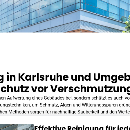
 in Karlsruhe und Umge
Schutz vor Verschmutzun
hen Aufwertung eines Gebäudes bei, sondern schützt es auch vor 
igungstechniken, um Schmutz, Algen und Witterungsspuren gründ
hen Methoden sorgen für nachhaltige Sauberkeit und den Werterh
Effektive Reinigung für je