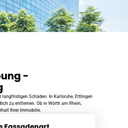
bung -
g
langfristigen Schäden. In Karlsruhe, Ettlingen
lich zu entfernen. Ob in
Wörth am Rhein
,
alt Ihrer Immobilie.
de Fassadenart