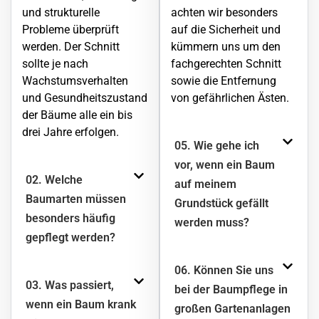
und strukturelle
achten wir besonders
Probleme überprüft
auf die Sicherheit und
werden. Der Schnitt
kümmern uns um den
sollte je nach
fachgerechten Schnitt
Wachstumsverhalten
sowie die Entfernung
und Gesundheitszustand
von gefährlichen Ästen.
der Bäume alle ein bis
drei Jahre erfolgen.
05. Wie gehe ich
vor, wenn ein Baum
02. Welche
auf meinem
Baumarten müssen
Grundstück gefällt
besonders häufig
werden muss?
gepflegt werden?
06. Können Sie uns
03. Was passiert,
bei der Baumpflege in
wenn ein Baum krank
großen Gartenanlagen