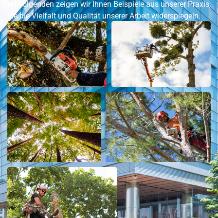
Im Folgenden zeigen wir Ihnen Beispiele aus unserer Praxis,
die die Vielfalt und Qualität unserer Arbeit widerspiegeln.