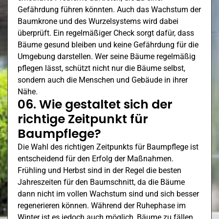
Gefährdung führen könnten. Auch das Wachstum der
Baumkrone und des Wurzelsystems wird dabei
überprüft. Ein regelmäßiger Check sorgt dafür, dass
Bäume gesund bleiben und keine Gefährdung für die
Umgebung darstellen. Wer seine Bäume regelmäßig
pflegen lässt, schützt nicht nur die Bäume selbst,
sondern auch die Menschen und Gebäude in ihrer
Nähe.
06. Wie gestaltet sich der
richtige Zeitpunkt für
Baumpflege?
Die Wahl des richtigen Zeitpunkts für Baumpflege ist
entscheidend für den Erfolg der Maßnahmen.
Frühling und Herbst sind in der Regel die besten
Jahreszeiten für den Baumschnitt, da die Bäume
dann nicht im vollen Wachstum sind und sich besser
regenerieren können. Während der Ruhephase im
Winter ist es jedoch auch möglich, Bäume zu fällen,