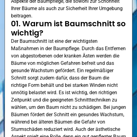
Aspekte der Baumpflege, die sowohl zur Schönheit
Ihrer Bäume als auch zur Sicherheit Ihrer Umgebung
beitragen.
01. Warum ist Baumschnitt so
wichtig?
Der Baumschnitt ist eine der wichtigsten
Maßnahmen in der Baumpflege. Durch das Entfernen
von abgestorbenen oder kranken Ästen werden die
Bäume von möglichen Gefahren befreit und das
gesunde Wachstum gefördert. Ein regelmäßiger
Schnitt sorgt zudem dafür, dass der Baum die
richtige Form behält und bei starken Winden nicht
unnötig belastet wird. Es ist wichtig, den richtigen
Zeitpunkt und die geeigneten Schnitttechniken zu
wählen, um den Baum nicht zu schädigen. Bei jungen
Bäumen fördert der Schnitt ein gesundes Wachstum,
während bei älteren Bäumen die Gefahr von
Sturmschäden reduziert wird. Auch der ästhetische
Aspekt spielt eine Rolle, denn ein gut gepflegter Baum