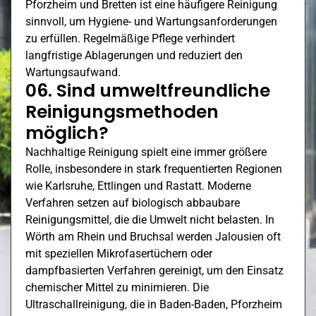
Pforzheim und
Bretten
ist eine häufigere Reinigung
sinnvoll, um Hygiene- und Wartungsanforderungen
zu erfüllen. Regelmäßige Pflege verhindert
langfristige Ablagerungen und reduziert den
Wartungsaufwand.
06. Sind umweltfreundliche
Reinigungsmethoden
möglich?
Nachhaltige Reinigung spielt eine immer größere
Rolle, insbesondere in stark frequentierten Regionen
wie Karlsruhe,
Ettlingen
und Rastatt. Moderne
Verfahren setzen auf biologisch abbaubare
Reinigungsmittel, die die Umwelt nicht belasten. In
Wörth am Rhein
und Bruchsal werden Jalousien oft
mit speziellen Mikrofasertüchern oder
dampfbasierten Verfahren gereinigt, um den Einsatz
chemischer Mittel zu minimieren. Die
Ultraschallreinigung, die in Baden-Baden, Pforzheim