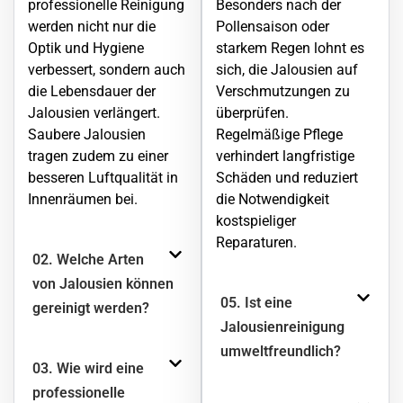
professionelle Reinigung
Besonders nach der
werden nicht nur die
Pollensaison oder
Optik und Hygiene
starkem Regen lohnt es
verbessert, sondern auch
sich, die Jalousien auf
die Lebensdauer der
Verschmutzungen zu
Jalousien verlängert.
überprüfen.
Saubere Jalousien
Regelmäßige Pflege
tragen zudem zu einer
verhindert langfristige
besseren Luftqualität in
Schäden und reduziert
Innenräumen bei.
die Notwendigkeit
kostspieliger
Reparaturen.
02. Welche Arten
von Jalousien können
05. Ist eine
gereinigt werden?
Jalousienreinigung
umweltfreundlich?
03. Wie wird eine
professionelle