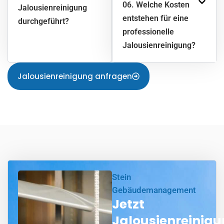
06. Welche Kosten
Jalousienreinigung
entstehen für eine
durchgeführt?
professionelle
Jalousienreinigung?
Jalousienreinigung anfragen
Stein
Gebäudemanagement
Jetzt
Jalousienreinig