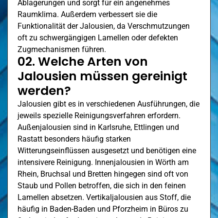
Ablagerungen und sorgt für ein angenehmes
Raumklima. Außerdem verbessert sie die
Funktionalität der Jalousien, da Verschmutzungen
oft zu schwergängigen Lamellen oder defekten
Zugmechanismen führen.
02. Welche Arten von
Jalousien müssen gereinigt
werden?
Jalousien gibt es in verschiedenen Ausführungen, die
jeweils spezielle Reinigungsverfahren erfordern.
Außenjalousien sind in Karlsruhe,
Ettlingen
und
Rastatt besonders häufig starken
Witterungseinflüssen ausgesetzt und benötigen eine
intensivere Reinigung. Innenjalousien in
Wörth am
Rhein
, Bruchsal und Bretten hingegen sind oft von
Staub und Pollen betroffen, die sich in den feinen
Lamellen absetzen. Vertikaljalousien aus Stoff, die
häufig in Baden-Baden und
Pforzheim
in Büros zu