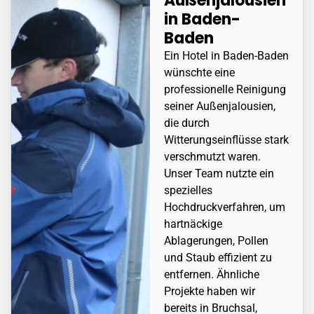
Außenjalousien
in
Baden-
Baden
Ein Hotel in
Baden-Baden
wünschte eine
professionelle Reinigung
seiner Außenjalousien,
die durch
Witterungseinflüsse stark
verschmutzt waren.
Unser Team nutzte ein
spezielles
Hochdruckverfahren, um
hartnäckige
Ablagerungen, Pollen
und Staub effizient zu
entfernen. Ähnliche
Projekte haben wir
bereits in
Bruchsal
,