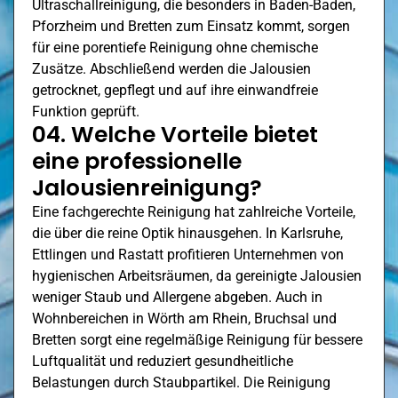
Ultraschallreinigung, die besonders in Baden-Baden,
Pforzheim und
Bretten
zum Einsatz kommt, sorgen
für eine porentiefe Reinigung ohne chemische
Zusätze. Abschließend werden die Jalousien
getrocknet, gepflegt und auf ihre einwandfreie
Funktion geprüft.
04. Welche Vorteile bietet
eine professionelle
Jalousienreinigung?
Eine fachgerechte Reinigung hat zahlreiche Vorteile,
die über die reine Optik hinausgehen. In Karlsruhe,
Ettlingen
und Rastatt profitieren Unternehmen von
hygienischen Arbeitsräumen, da gereinigte Jalousien
weniger Staub und Allergene abgeben. Auch in
Wohnbereichen in
Wörth am Rhein
, Bruchsal und
Bretten sorgt eine regelmäßige Reinigung für bessere
Luftqualität und reduziert gesundheitliche
Belastungen durch Staubpartikel. Die Reinigung