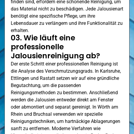
finden sind, erfordern eine schonende Reinigung, um
das Material nicht zu beschädigen. Jede Jalousienart
benötigt eine spezifische Pflege, um ihre
Lebensdauer zu verlängern und ihre Funktionalität zu
erhalten.
03. Wie läuft eine
professionelle
Jalousienreinigung ab?
Der erste Schritt einer professionellen Reinigung ist
die Analyse des Verschmutzungsgrads. In Karlsruhe,
Ettlingen
und Rastatt setzen wir auf eine gründliche
Begutachtung, um die passenden
Reinigungsmethoden zu bestimmen. Anschließend
werden die Jalousien entweder direkt am Fenster
oder abmontiert und separat gereinigt. In
Wörth am
Rhein
und Bruchsal verwenden wir spezielle
Reinigungstechniken, um hartnäckige Ablagerungen
sanft zu entfernen. Moderne Verfahren wie