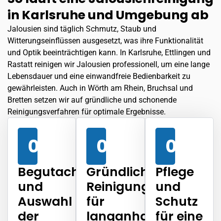
in Karlsruhe und Umgebung ab
Jalousien sind täglich Schmutz, Staub und
Witterungseinflüssen ausgesetzt, was ihre Funktionalität
und Optik beeinträchtigen kann. In Karlsruhe,
Ettlingen
und
Rastatt reinigen wir Jalousien professionell, um eine lange
Lebensdauer und eine einwandfreie Bedienbarkeit zu
gewährleisten. Auch in
Wörth am Rhein
, Bruchsal und
Bretten setzen wir auf gründliche und schonende
Reinigungsverfahren für optimale Ergebnisse.
01
02
03
Begutachtung
Gründliche
Pflege
und
Reinigung
und
Auswahl
für
Schutz
der
langanhaltende
für eine