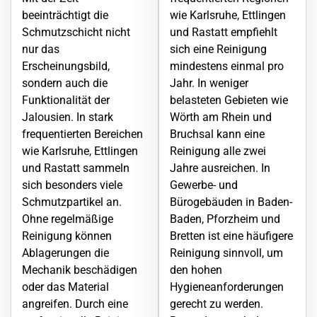
beeinträchtigt die
wie Karlsruhe,
Ettlingen
Schmutzschicht nicht
und Rastatt empfiehlt
nur das
sich eine Reinigung
Erscheinungsbild,
mindestens einmal pro
sondern auch die
Jahr. In weniger
Funktionalität der
belasteten Gebieten wie
Jalousien. In stark
Wörth am Rhein
und
frequentierten Bereichen
Bruchsal kann eine
wie Karlsruhe,
Ettlingen
Reinigung alle zwei
und Rastatt sammeln
Jahre ausreichen. In
sich besonders viele
Gewerbe- und
Schmutzpartikel an.
Bürogebäuden in Baden-
Ohne regelmäßige
Baden, Pforzheim und
Reinigung können
Bretten
ist eine häufigere
Ablagerungen die
Reinigung sinnvoll, um
Mechanik beschädigen
den hohen
oder das Material
Hygieneanforderungen
angreifen. Durch eine
gerecht zu werden.