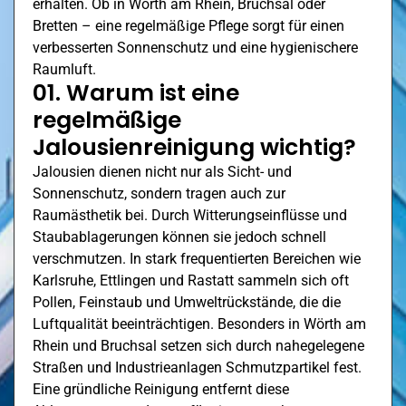
erhalten. Ob in
Wörth am Rhein
, Bruchsal oder
Bretten – eine regelmäßige Pflege sorgt für einen
verbesserten Sonnenschutz und eine hygienischere
Raumluft.
01. Warum ist eine
regelmäßige
Jalousienreinigung wichtig?
Jalousien dienen nicht nur als Sicht- und
Sonnenschutz, sondern tragen auch zur
Raumästhetik bei. Durch Witterungseinflüsse und
Staubablagerungen können sie jedoch schnell
verschmutzen. In stark frequentierten Bereichen wie
Karlsruhe,
Ettlingen
und Rastatt sammeln sich oft
Pollen, Feinstaub und Umweltrückstände, die die
Luftqualität beeinträchtigen. Besonders in
Wörth am
Rhein
und Bruchsal setzen sich durch nahegelegene
Straßen und Industrieanlagen Schmutzpartikel fest.
Eine gründliche Reinigung entfernt diese