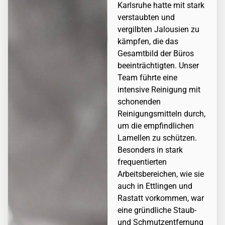
Karlsruhe hatte mit stark
verstaubten und
vergilbten Jalousien zu
kämpfen, die das
Gesamtbild der Büros
beeinträchtigten. Unser
Team führte eine
intensive Reinigung mit
schonenden
Reinigungsmitteln durch,
um die empfindlichen
Lamellen zu schützen.
Besonders in stark
frequentierten
Arbeitsbereichen, wie sie
auch in
Ettlingen
und
Rastatt vorkommen, war
eine gründliche Staub-
und Schmutzentfernung