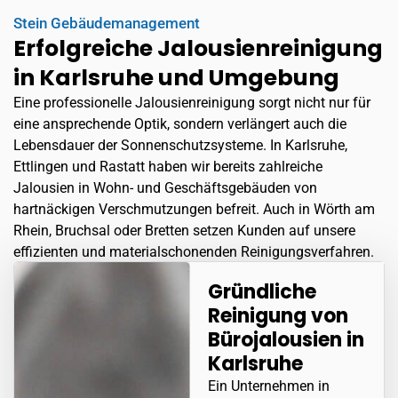
Stein Gebäudemanagement
Erfolgreiche Jalousienreinigung
in Karlsruhe und Umgebung
Eine professionelle Jalousienreinigung sorgt nicht nur für
eine ansprechende Optik, sondern verlängert auch die
Lebensdauer der Sonnenschutzsysteme. In Karlsruhe,
Ettlingen
und Rastatt haben wir bereits zahlreiche
Jalousien in Wohn- und Geschäftsgebäuden von
hartnäckigen Verschmutzungen befreit. Auch in
Wörth am
Rhein
, Bruchsal oder Bretten setzen Kunden auf unsere
effizienten und materialschonenden Reinigungsverfahren.
Gründliche
Reinigung von
Bürojalousien in
Karlsruhe
Ein Unternehmen in