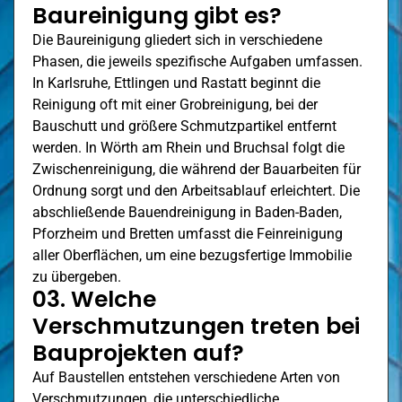
Baureinigung gibt es?
Die Baureinigung gliedert sich in verschiedene
Phasen, die jeweils spezifische Aufgaben umfassen.
In Karlsruhe,
Ettlingen
und Rastatt beginnt die
Reinigung oft mit einer Grobreinigung, bei der
Bauschutt und größere Schmutzpartikel entfernt
werden. In
Wörth am Rhein
und Bruchsal folgt die
Zwischenreinigung, die während der Bauarbeiten für
Ordnung sorgt und den Arbeitsablauf erleichtert. Die
abschließende Bauendreinigung in Baden-Baden,
Pforzheim
und Bretten umfasst die Feinreinigung
aller Oberflächen, um eine bezugsfertige Immobilie
zu übergeben.
03. Welche
Verschmutzungen treten bei
Bauprojekten auf?
Auf Baustellen entstehen verschiedene Arten von
Verschmutzungen, die unterschiedliche