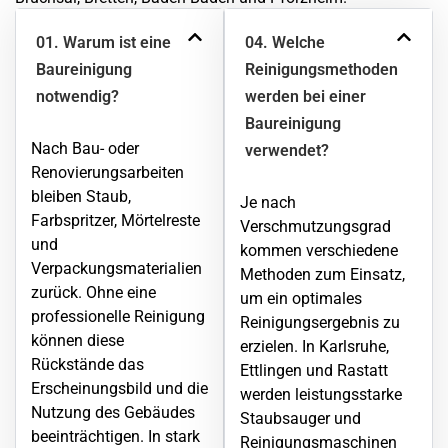
01. Warum ist eine
04. Welche
Baureinigung
Reinigungsmethoden
notwendig?
werden bei einer
Baureinigung
Nach Bau- oder
verwendet?
Renovierungsarbeiten
bleiben Staub,
Je nach
Farbspritzer, Mörtelreste
Verschmutzungsgrad
und
kommen verschiedene
Verpackungsmaterialien
Methoden zum Einsatz,
zurück. Ohne eine
um ein optimales
professionelle Reinigung
Reinigungsergebnis zu
können diese
erzielen. In Karlsruhe,
Rückstände das
Ettlingen
und Rastatt
Erscheinungsbild und die
werden leistungsstarke
Nutzung des Gebäudes
Staubsauger und
beeinträchtigen. In stark
Reinigungsmaschinen