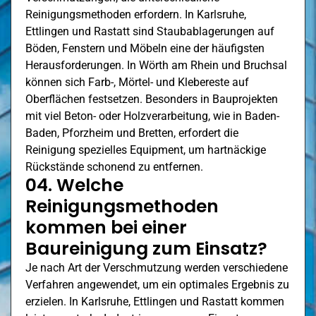
Reinigungsmethoden erfordern. In Karlsruhe,
Ettlingen
und Rastatt sind Staubablagerungen auf
Böden, Fenstern und Möbeln eine der häufigsten
Herausforderungen. In
Wörth am Rhein
und Bruchsal
können sich Farb-, Mörtel- und Klebereste auf
Oberflächen festsetzen. Besonders in Bauprojekten
mit viel Beton- oder Holzverarbeitung, wie in Baden-
Baden,
Pforzheim
und Bretten, erfordert die
Reinigung spezielles Equipment, um hartnäckige
Rückstände schonend zu entfernen.
04. Welche
Reinigungsmethoden
kommen bei einer
Baureinigung zum Einsatz?
Je nach Art der Verschmutzung werden verschiedene
Verfahren angewendet, um ein optimales Ergebnis zu
erzielen. In Karlsruhe,
Ettlingen
und Rastatt kommen