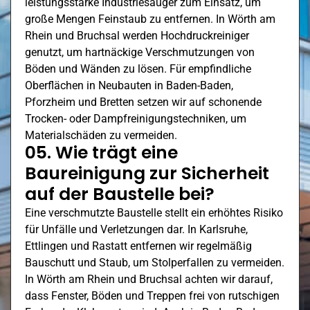
leistungsstarke Industriesauger zum Einsatz, um
große Mengen Feinstaub zu entfernen. In
Wörth am
Rhein
und Bruchsal werden Hochdruckreiniger
genutzt, um hartnäckige Verschmutzungen von
Böden und Wänden zu lösen. Für empfindliche
Oberflächen in Neubauten in Baden-Baden,
Pforzheim
und Bretten setzen wir auf schonende
Trocken- oder Dampfreinigungstechniken, um
Materialschäden zu vermeiden.
05. Wie trägt eine
Baureinigung zur Sicherheit
auf der Baustelle bei?
Eine verschmutzte Baustelle stellt ein erhöhtes Risiko
für Unfälle und Verletzungen dar. In Karlsruhe,
Ettlingen
und Rastatt entfernen wir regelmäßig
Bauschutt und Staub, um Stolperfallen zu vermeiden.
In
Wörth am Rhein
und Bruchsal achten wir darauf,
dass Fenster, Böden und Treppen frei von rutschigen