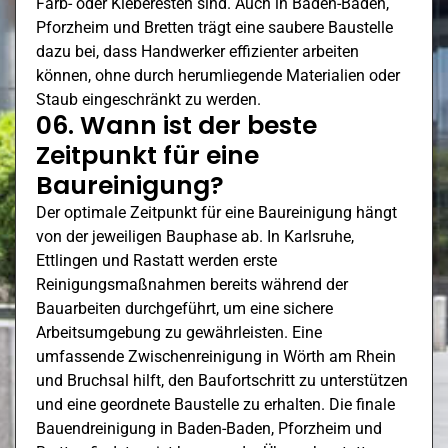
Farb- oder Kleberesten sind. Auch in Baden-Baden,
Pforzheim
und Bretten trägt eine saubere Baustelle
dazu bei, dass Handwerker effizienter arbeiten
können, ohne durch herumliegende Materialien oder
Staub eingeschränkt zu werden.
06. Wann ist der beste
Zeitpunkt für eine
Baureinigung?
Der optimale Zeitpunkt für eine Baureinigung hängt
von der jeweiligen Bauphase ab. In Karlsruhe,
Ettlingen
und Rastatt werden erste
Reinigungsmaßnahmen bereits während der
Bauarbeiten durchgeführt, um eine sichere
Arbeitsumgebung zu gewährleisten. Eine
umfassende Zwischenreinigung in
Wörth am Rhein
und Bruchsal hilft, den Baufortschritt zu unterstützen
und eine geordnete Baustelle zu erhalten. Die finale
Bauendreinigung in Baden-Baden,
Pforzheim
und