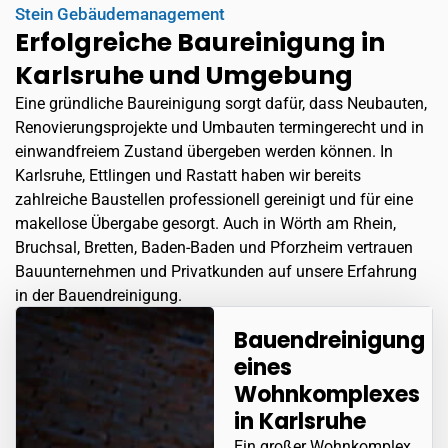
Stein Gebäudemanagement
Erfolgreiche Baureinigung in
Karlsruhe und Umgebung
Eine gründliche Baureinigung sorgt dafür, dass Neubauten,
Renovierungsprojekte und Umbauten termingerecht und in
einwandfreiem Zustand übergeben werden können. In
Karlsruhe,
Ettlingen
und Rastatt haben wir bereits
zahlreiche Baustellen professionell gereinigt und für eine
makellose Übergabe gesorgt. Auch in
Wörth am Rhein
,
Bruchsal, Bretten, Baden-Baden und Pforzheim vertrauen
Bauunternehmen und Privatkunden auf unsere Erfahrung
in der Bauendreinigung.
Bauendreinigung
eines
Wohnkomplexes
in Karlsruhe
Ein großer Wohnkomplex