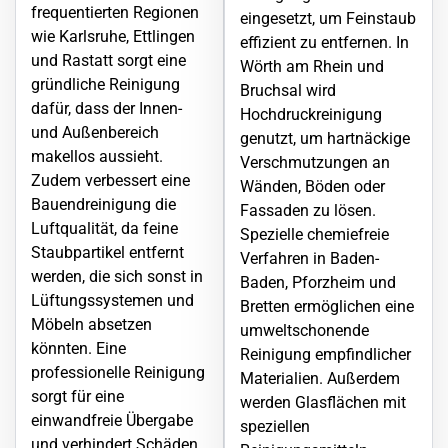
frequentierten Regionen
eingesetzt, um Feinstaub
wie Karlsruhe,
Ettlingen
effizient zu entfernen. In
und Rastatt sorgt eine
Wörth am Rhein
und
gründliche Reinigung
Bruchsal wird
dafür, dass der Innen-
Hochdruckreinigung
und Außenbereich
genutzt, um hartnäckige
makellos aussieht.
Verschmutzungen an
Zudem verbessert eine
Wänden, Böden oder
Bauendreinigung die
Fassaden zu lösen.
Luftqualität, da feine
Spezielle chemiefreie
Staubpartikel entfernt
Verfahren in Baden-
werden, die sich sonst in
Baden,
Pforzheim
und
Lüftungssystemen und
Bretten ermöglichen eine
Möbeln absetzen
umweltschonende
könnten. Eine
Reinigung empfindlicher
professionelle Reinigung
Materialien. Außerdem
sorgt für eine
werden Glasflächen mit
einwandfreie Übergabe
speziellen
und verhindert Schäden