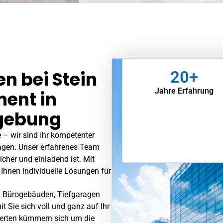
20
+
n bei Stein
Jahre Erfahrung
ent in
gebung
 – wir sind Ihr kompetenter
agen. Unser erfahrenes Team
icher und einladend ist. Mit
Ihnen individuelle Lösungen für
n Bürogebäuden, Tiefgaragen
 Sie sich voll und ganz auf Ihr
perten kümmern sich um die