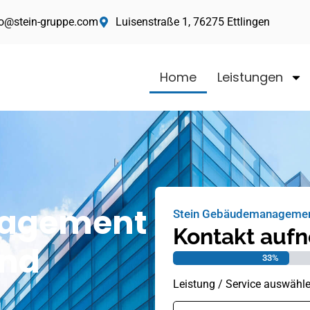
fo@stein-gruppe.com
Luisenstraße 1, 76275 Ettlingen
Home
Leistungen
agement
Stein Gebäudemanageme
Kontakt auf
und
33%
Leistung / Service auswähl