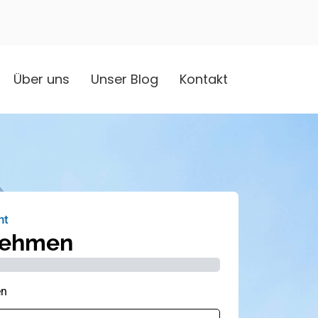
Über uns
Unser Blog
Kontakt
nt
nehmen
en