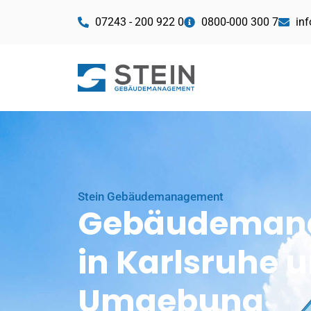
07243 - 200 922 0
0800-000 300 7
in
Stein Gebäudemanagement
Gebäudeman
in Karlsruhe 
Umgebung