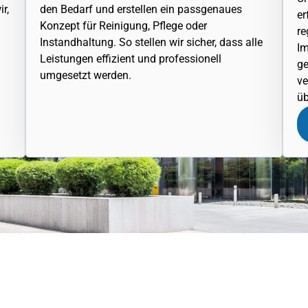
r,
den Bedarf und erstellen ein passgenaues
er
Konzept für Reinigung, Pflege oder
re
Instandhaltung. So stellen wir sicher, dass alle
Im
Leistungen effizient und professionell
ge
umgesetzt werden.
ve
üb