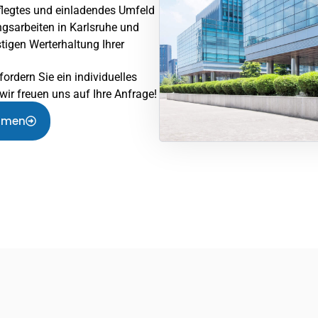
flegtes und einladendes Umfeld
ngsarbeiten in Karlsruhe und
tigen Werterhaltung Ihrer
fordern Sie ein individuelles
ir freuen uns auf Ihre Anfrage!
hmen