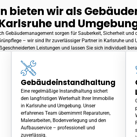
en bieten wir als Gebäu
Karlsruhe und Umgebun
h Gebäudemanagement sorgen für Sauberkeit, Sicherheit und den
Grünpflege – wir sind Ihr zuverlässiger Partner in Karlsruhe un
geschneiderten Leistungen und lassen Sie sich individuell bera
Gebäudeinstandhaltung
Eine regelmäßige Instandhaltung sichert
den langfristigen Werterhalt Ihrer Immobilie
in Karlsruhe und Umgebung. Unser
erfahrenes Team übernimmt Reparaturen,
Malerarbeiten, Bodenverlegung und den
Aufbauservice – professionell und
zuverlässig.