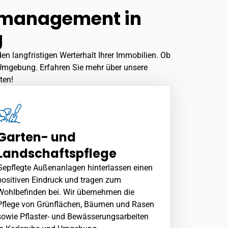
demanagement in
g
 langfristigen Werterhalt Ihrer Immobilien. Ob
d Umgebung. Erfahren Sie mehr über unsere
ten!
Garten- und
Landschaftspflege
Gepflegte Außenanlagen hinterlassen einen
positiven Eindruck und tragen zum
Wohlbefinden bei. Wir übernehmen die
Pflege von Grünflächen, Bäumen und Rasen
sowie Pflaster- und Bewässerungsarbeiten